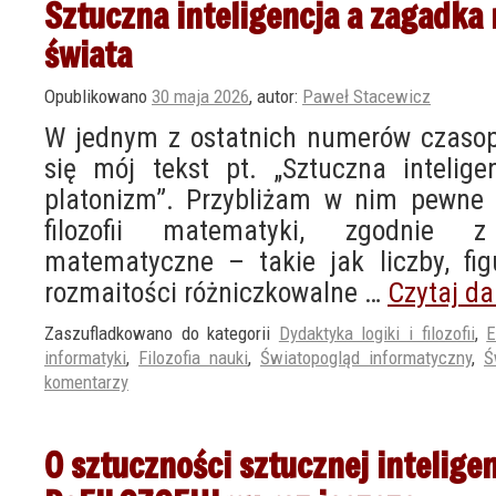
Sztuczna inteligencja a zagadk
świata
Opublikowano
30 maja 2026
,
autor:
Paweł Stacewicz
W jednym z ostatnich numerów czasopi
się mój tekst pt. „Sztuczna intelig
platonizm”. Przybliżam w nim pewne
filozofii matematyki, zgodnie 
matematyczne – takie jak liczby, fi
rozmaitości różniczkowalne …
Czytaj da
Zaszufladkowano do kategorii
Dydaktyka logiki i filozofii
,
E
informatyki
,
Filozofia nauki
,
Światopogląd informatyczny
,
Ś
komentarzy
O sztuczności sztucznej inteligen