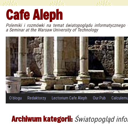
Cafe Aleph
Polemiki i rozmówki na temat światopoglądu informatyczneg
a Seminar at the Warsaw University of Technology
O blogu
Redaktorzy
Lectorium Cafe Aleph
Our Pub
Calculem
Archiwum kategorii:
Światopogląd inf