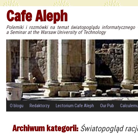
Cafe Aleph
Polemiki i rozmówki na temat światopoglądu informatyczneg
a Seminar at the Warsaw University of Technology
O blogu
Redaktorzy
Lectorium Cafe Aleph
Our Pub
Calculem
Archiwum kategorii:
Światopogląd racj