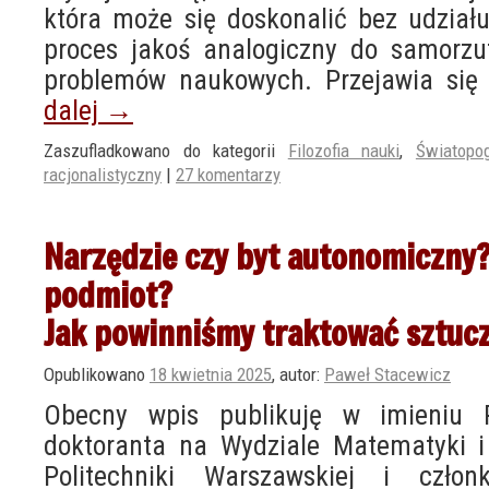
która może się doskonalić bez udziału
proces jakoś analogiczny do samorzu
problemów naukowych. Przejawia się
dalej
→
Zaszufladkowano do kategorii
Filozofia nauki
,
Światopo
racjonalistyczny
|
27 komentarzy
Narzędzie czy byt autonomiczny?
podmiot?
Jak powinniśmy traktować sztucz
Opublikowano
18 kwietnia 2025
,
autor:
Paweł Stacewicz
Obecny wpis publikuję w imieniu 
doktoranta na Wydziale Matematyki i
Politechniki Warszawskiej i czł