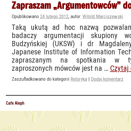
Zapraszam „Argumentowców” do
Opublikowano
24 lutego 2012
,
autor:
Witold Marciszewski
Taką ukutą ad hoc nazwą pozwala
badaczy argumentacji skupiony 
Budzyńskiej (UKSW) i dr Magdalen
Japanese Institute of Information Tech
zapraszanym na spotkania w t
zaproszonych mówców jest na …
Czytaj
Zaszufladkowano do kategorii
Retoryka
|
Dodaj komentarz
Cafe Aleph