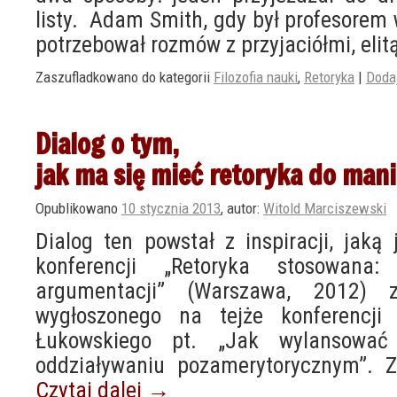
listy. Adam Smith, gdy był profesorem
potrzebował rozmów z przyjaciółmi, elit
Zaszufladkowano do kategorii
Filozofia nauki
,
Retoryka
|
Doda
Dialog o tym,
jak ma się mieć retoryka do mani
Opublikowano
10 stycznia 2013
,
autor:
Witold Marciszewski
Dialog ten powstał z inspiracji, jaką 
konferencji „Retoryka stosowana
argumentacji” (Warszawa, 2012) 
wygłoszonego na tejże konferencji 
Łukowskiego pt. „Jak wylansować
oddziaływaniu pozamerytorycznym”. Z
Czytaj dalej
→