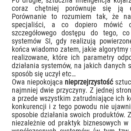
Po drugie, sztuczna inteligencja koja
coraz chętniej porównuje się j
Porównanie to rozumiem tak, że na
specjaliści, a co dopiero mówić 
szczegółowego dostępu do tego, co
systemów SI, gdy realizują powierzo
końca wiadomo zatem, jakie algorytm
realizowane, które ich parametry odp
działania systemów, na jakich danych s
sposób się uczył etc…
Owa niepokojąca
nieprzejrzystość
sztuc
najmniej dwie przyczyny. Z jednej stro
a przede wszystkim zatrudniające ich k
konkurencji i z tego powodu nie ujawni
sposobie działania swoich produktów. Z
niezależnie od praktyk biznesowych w 