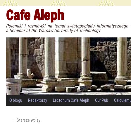
Cafe Aleph
Polemiki i rozmówki na temat światopoglądu informatyczneg
a Seminar at the Warsaw University of Technology
O blogu
Redaktorzy
Lectorium Cafe Aleph
Our Pub
Calculem
←
Starsze wpisy