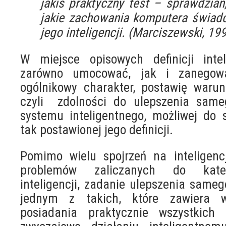
jakiś praktyczny test – sprawdzian
jakie zachowania komputera świadc
jego inteligencji. (Marciszewski, 19
W miejsce opisowych definicji intel
zarówno umocować, jak i zanegow
ogólnikowy charakter, postawię war
czyli zdolności do ulepszenia sameg
systemu inteligentnego, możliwej do 
tak postawionej jego definicji.
Pomimo wielu spojrzeń na inteligenc
problemów zaliczanych do kate
inteligencji, zadanie ulepszenia sameg
jednym z takich, które zawiera 
posiadania praktycznie wszystkich