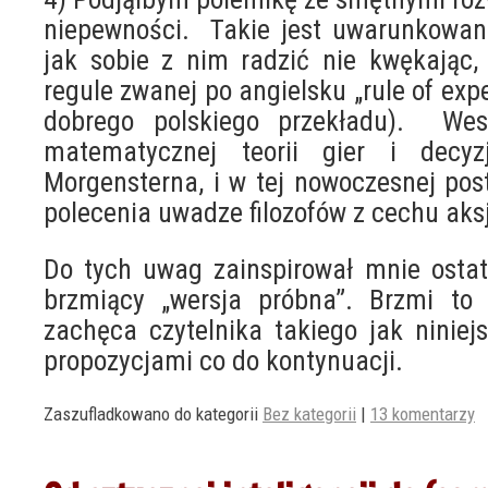
niepewności. Takie jest uwarunkowani
jak sobie z nim radzić nie kwękając,
regule zwanej po angielsku „rule of expe
dobrego polskiego przekładu). We
matematycznej teorii gier i dec
Morgensterna, i w tej nowoczesnej pos
polecenia uwadze filozofów z cechu aks
Do tych uwag zainspirował mnie ostatn
brzmiący „wersja próbna”. Brzmi to 
zachęca czytelnika takiego jak niniej
propozycjami co do kontynuacji.
Zaszufladkowano do kategorii
Bez kategorii
|
13 komentarzy