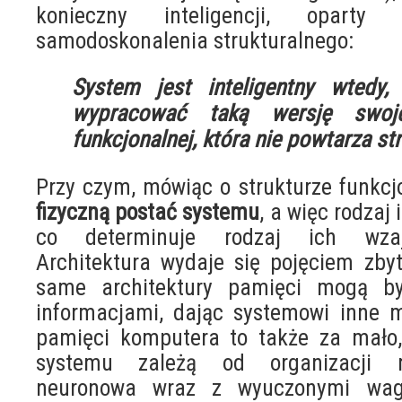
konieczny inteligencji, opart
samodoskonalenia strukturalnego:
System jest inteligentny wtedy,
wypracować taką wersję swojej
funkcjonalnej, która nie powtarza st
Przy czym, mówiąc o strukturze funkc
fizyczną postać systemu
, a więc rodzaj
co determinuje rodzaj ich wzaj
Architektura wydaje się pojęciem zby
same architektury pamięci mogą by
informacjami, dając systemowi inne 
pamięci komputera to także za mało,
systemu zależą od organizacji m
neuronowa wraz z wyuczonymi wag