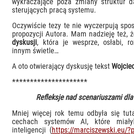
wykraczające poza zmiany struktur 
sterujących pracą systemu.
Oczywiście tezy te nie wyczerpują spo
propozycji Autora. Mam nadzieję też,
dyskusji
, która je wesprze, osłabi, r
innym świetle…
A oto otwierający dyskusję tekst
Wojcie
*********************
Refleksje nad scenariuszami dla 
Mniej więcej rok temu odbyła się tut
cechach systemów AI, które miał
inteligencji (
https://marciszewski.eu/