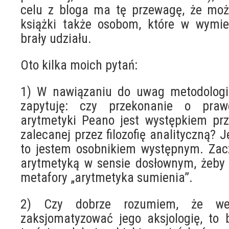
celu z bloga ma tę przewagę, że moż
książki także osobom, które w wymie
brały udziału.
Oto kilka moich pytań:
1) W nawiązaniu do uwag metodologic
zapytuję: czy przekonanie o praw
arytmetyki Peano jest występkiem pr
zalecanej przez filozofię analityczną? J
to jestem osobnikiem występnym. Zac
arytmetyką w sensie dosłownym, żeby 
metafory „arytmetyka sumienia”.
2) Czy dobrze rozumiem, że we
zaksjomatyzować jego aksjologię, to 