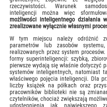
rzeczywistości. Warunek samodos
inteligencji można więc sformuł
możliwości inteligentnego działania 
zrealizowane wyłącznie własnymi proc
W tym miejscu należy odróżnić zwi
parametrów lub zasobów systemu
realizowanych przez system procesów.
formy superinteligencji: szybką, zbior
pierwsze wydają się właśnie dotyczyć 
systemów inteligentnych, natomiast ta
właściwego pojęcia inteligencji. Dla p
liczby książek na półkach oraz przys
pracowników biblioteki nie są zmiana
czytelników, chociaż zwiększają możliwoś
udostępnienia jak największego za