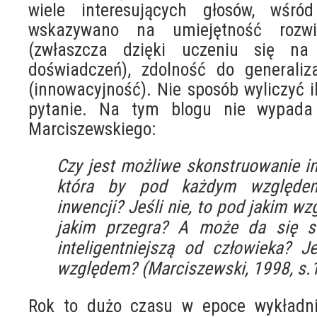
wiele interesujących głosów, wśród
wskazywano na umiejętność rozwi
(zwłaszcza dzięki uczeniu się na
doświadczeń), zdolność do generaliz
(innowacyjność). Nie sposób wyliczyć i
pytanie. Na tym blogu nie wypada 
Marciszewskiego:
Czy jest możliwe skonstruowanie in
która by pod każdym względem
inwencji? Jeśli nie, to pod jakim 
jakim przegra? A może da się s
inteligentniejszą od człowieka? J
względem? (Marciszewski, 1998, s.
Rok to dużo czasu w epoce wykładni