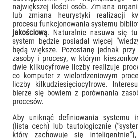
największej ilości osób. Zmiana organi
lub zmiana heurystyki realizacji 
procesu funkcjonowania systemu bibliot
jakościową
. Naturalnie nasuwa się tu 
system będzie posiadał więcej “wiedz
będą większe. Pozostanę jednak przy 
zasoby i procesy, w którym kieszonko
dwie kilkucyfrowe liczby realizuje proc
co komputer z wielordzeniowym proce
liczby kilkudziesięciocyfrowe. Intere
bierze się bowiem z porównania zaso
procesów.
Aby uniknąć definiowania systemu in
(lista cech) lub tautologicznie (“syste
który zachowuje się inteligentnie”)