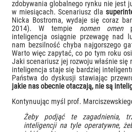
zdobywania globalnego rynku nie jest ju
w miesiącach. Scenariusz dla
superint
Nicka Bostroma, wydaje się coraz bar
2014). W tempie
nomen omen
po
inteligencja osiągnie przewagę nad l
nam bezsilność chyba najgorszego gat
Warto więc zapytać, co po tym roku osi
Jaki scenariusz jej rozwoju właśnie się 
inteligencja staje się bardziej intelige
Państwa do dyskusji stawiając przewr
jakie nas obecnie otaczają, nie są intel
Kontynuując myśl prof. Marciszewskieg
Żeby podjąć te zagadnienia, tr
inteligencji na tyle operatywne, 