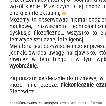
wokół siebie. Przy czym tutaj chodzi
energię intelektualną
.
Możemy to obserwować niemal codzienn
naukowe, rozwiązania technologiczn
dyskusje filozoficzne… wszystko to c
tematyce sztucznej inteligencji.
Metafora jest oczywiście mocno przes
jednak, zwraca uwagę na zjawisko, kt
również w tym blogu i w tym wpi
wyobraźnię
.
Zapraszam serdecznie do rozmowy, w k
może, inne jeszcze,
niekoniecznie cza
Stacewicz.
Zaszufladkowano do kategorii
Dydaktyka logiki i filozofii
,
F