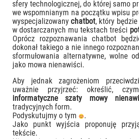
sfery technologicznej, do której samo p
we wspomnianym na początku wpisu pr
wyspecjalizowany
chatbot
, który będzi
w dostarczanych mu tekstach treści
po
Oprócz rozpoznawania chatbot będzie
dokonał takiego a nie innego rozpoznan
sformułowania alternatywne, wolne od
jako mowa nienawiści.
Aby jednak zagrożeniom przeciwdzi
uważnie przyjrzeć: określić, cz
informatyczne szaty mowy nienawi
tradycyjnych form.
Podyskutujmy o tym
.
Jako punkt wyjścia proponuję przy
tekście.