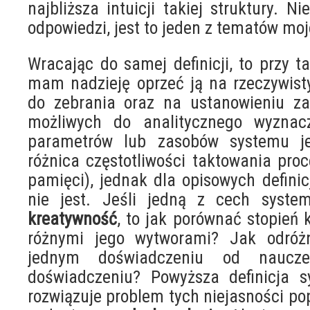
najbliższa intuicji takiej struktury. 
odpowiedzi, jest to jeden z tematów mo
Wracając do samej definicji, to przy t
mam nadzieję oprzeć ją na rzeczywis
do zebrania oraz na ustanowieniu za
możliwych do analitycznego wyznacz
parametrów lub zasobów systemu je
różnica częstotliwości taktowania proc
pamięci), jednak dla opisowych definicji
nie jest. Jeśli jedną z cech system
kreatywność
, to jak porównać stopień
różnymi jego wytworami? Jak odróż
jednym doświadczeniu od naucz
doświadczeniu? Powyższa definicja s
rozwiązuje problem tych niejasności po